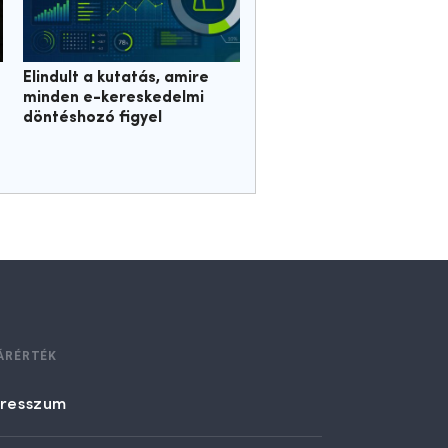
Elindult a kutatás, amire
minden e-kereskedelmi
döntéshozó figyel
ÁRÉRTÉK
resszum