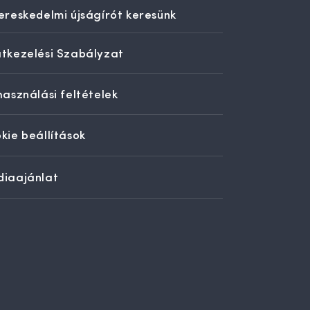
ereskedelmi újságírót keresünk
tkezelési Szabályzat
használási feltételek
kie beállítások
iaajánlat