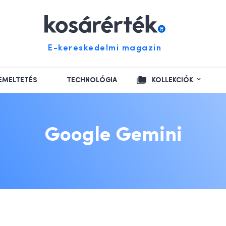
E-kereskedelmi magazin
EMELTETÉS
TECHNOLÓGIA
KOLLEKCIÓK
Google Gemini