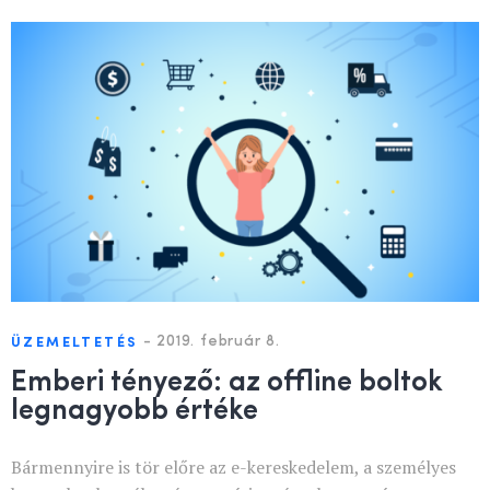
-
2019. február 8.
ÜZEMELTETÉS
Emberi tényező: az offline boltok
legnagyobb értéke
Bármennyire is tör előre az e-kereskedelem, a személyes