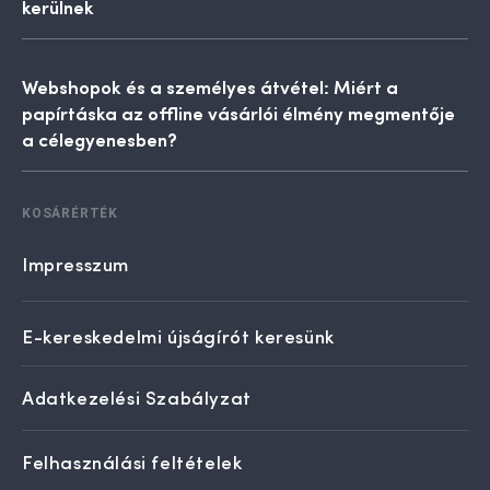
kerülnek
Webshopok és a személyes átvétel: Miért a
papírtáska az offline vásárlói élmény megmentője
a célegyenesben?
KOSÁRÉRTÉK
Impresszum
E-kereskedelmi újságírót keresünk
Adatkezelési Szabályzat
Felhasználási feltételek