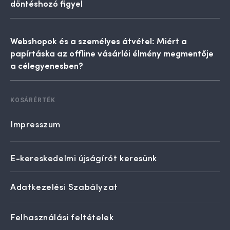
döntéshozó figyel
Webshopok és a személyes átvétel: Miért a
papírtáska az offline vásárlói élmény megmentője
a célegyenesben?
KOSÁRÉRTÉK
Impresszum
E-kereskedelmi újságírót keresünk
Adatkezelési Szabályzat
Felhasználási feltételek