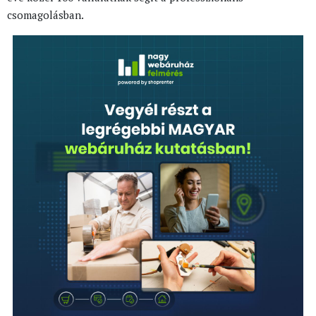
csomagolásban.