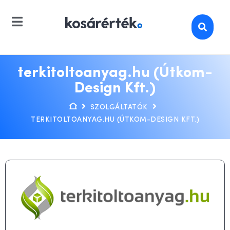
terkitoltoanyag.hu (Útkom-
Design Kft.)
SZOLGÁLTATÓK
TERKITOLTOANYAG.HU (ÚTKOM-DESIGN KFT.)