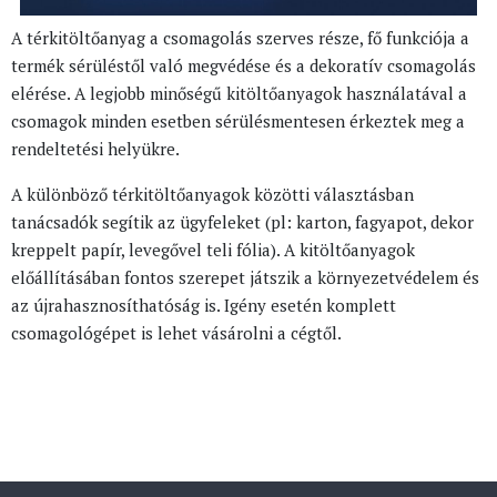
A térkitöltőanyag a csomagolás szerves része, fő funkciója a
termék sérüléstől való megvédése és a dekoratív csomagolás
elérése. A legjobb minőségű kitöltőanyagok használatával a
csomagok minden esetben sérülésmentesen érkeztek meg a
rendeltetési helyükre.
A különböző térkitöltőanyagok közötti választásban
tanácsadók segítik az ügyfeleket (pl: karton, fagyapot, dekor
kreppelt papír, levegővel teli fólia). A kitöltőanyagok
előállításában fontos szerepet játszik a környezetvédelem és
az újrahasznosíthatóság is. Igény esetén komplett
csomagológépet is lehet vásárolni a cégtől.