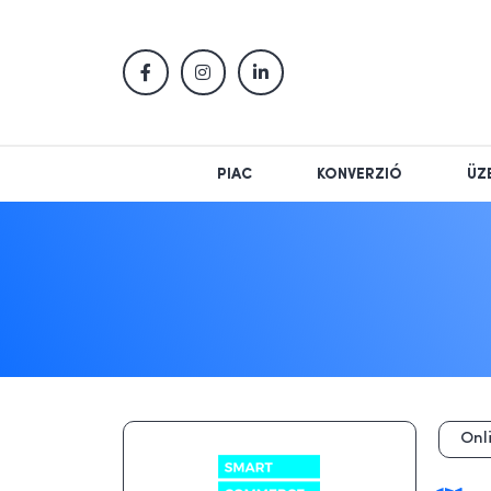
PIAC
KONVERZIÓ
ÜZ
Onl