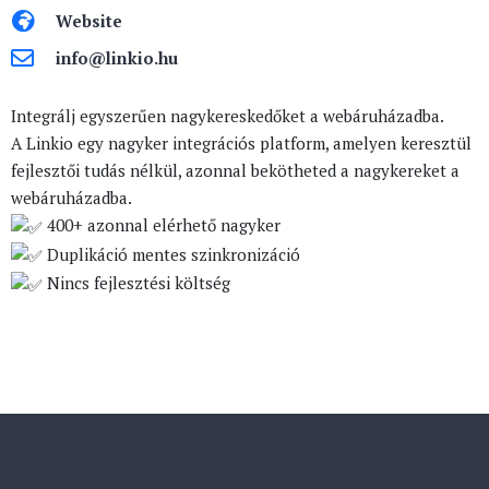
Website
info@linkio.hu
Integrálj egyszerűen nagykereskedőket a webáruházadba.
A Linkio egy nagyker integrációs platform, amelyen keresztül
fejlesztői tudás nélkül, azonnal bekötheted a nagykereket a
webáruházadba.
400+ azonnal elérhető nagyker
Duplikáció mentes szinkronizáció
Nincs fejlesztési költség