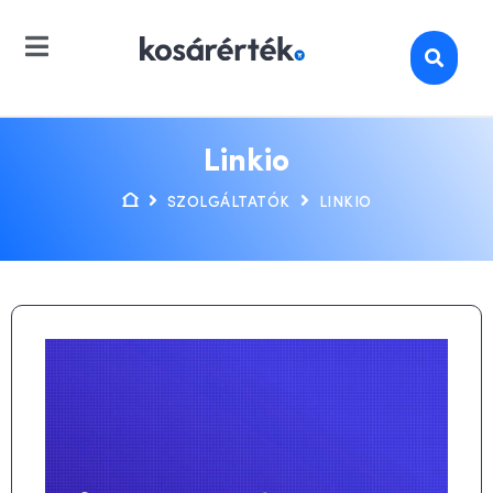
Linkio
SZOLGÁLTATÓK
LINKIO