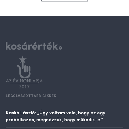
LEGOLVASOTTABB CIKKEK
Raskó László: „Úgy voltam vele, hogy ez egy
próbálkozás, megnézzük, hogy működik-e.”