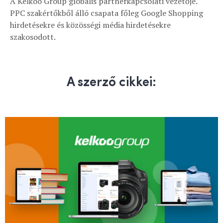
A Kelkoo Group globális partnerkapcsolati vezetője.
PPC szakértőkből álló csapata főleg Google Shopping
hirdetésekre és közösségi média hirdetésekre
szakosodott.
A szerző cikkei: