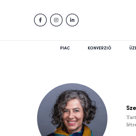
PIAC
KONVERZIÓ
ÜZ
Sze
Tart
létr