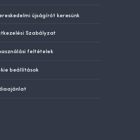
ereskedelmi újságírót keresünk
tkezelési Szabályzat
használási feltételek
kie beállítások
iaajánlat