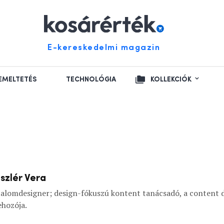
E-kereskedelmi magazin
EMELTETÉS
TECHNOLÓGIA
KOLLEKCIÓK
szlér Vera
alomdesigner; design-fókuszú kontent tanácsadó, a content 
ehozója.