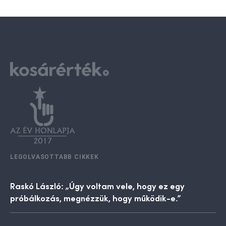
LEGOLVASOTTABB CIKKEK
Raskó László: „Úgy voltam vele, hogy ez egy
próbálkozás, megnézzük, hogy működik-e.”