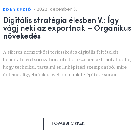
-
2022. december 5.
KONVERZIÓ
Digitális stratégia élesben V.: Így
vágj neki az exportnak – Organikus
növekedés
A sikeres nemzetközi terjeszkedés digitális feltételeit
bemutató cikksorozatunk ötödik részében azt mutatjuk be,
hogy technikai, tartalmi és linképítési szempontból mire
érdemes ügyelnünk új weboldalunk felépítése során.
TOVÁBBI CIKKEK