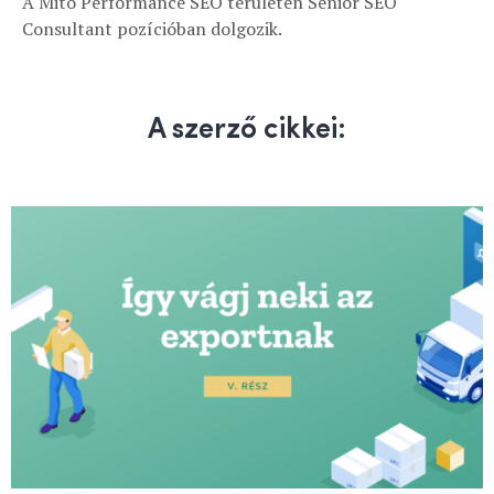
A Mito Performance SEO területén Senior SEO
Consultant pozícióban dolgozik.
A szerző cikkei: