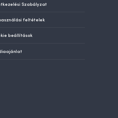
tkezelési Szabályzat
használási feltételek
kie beállítások
iaajánlat