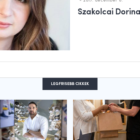
-
2017. december 8.
Szakolcai Dorin
LEGFRISEBB CIKKEK