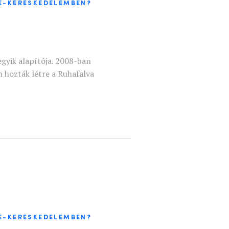
 E-KERESKEDELEMBEN?
gyik alapítója. 2008-ban
 hozták létre a Ruhafalva
 E-KERESKEDELEMBEN?