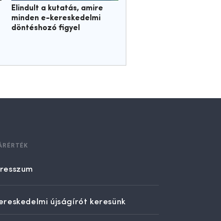
Elindult a kutatás, amire
minden e-kereskedelmi
döntéshozó figyel
ÁRÉRTÉK
resszum
ereskedelmi újságírót keresünk