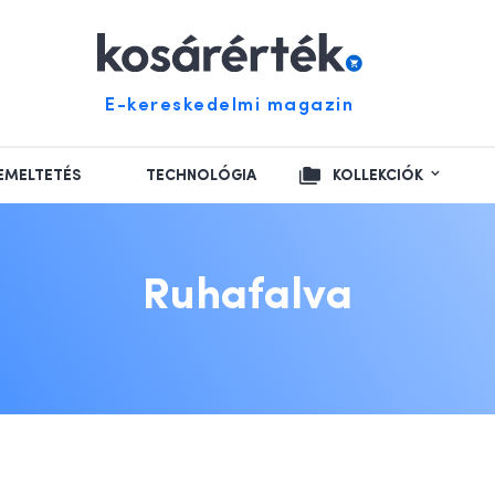
E-kereskedelmi magazin
EMELTETÉS
TECHNOLÓGIA
KOLLEKCIÓK
Ruhafalva