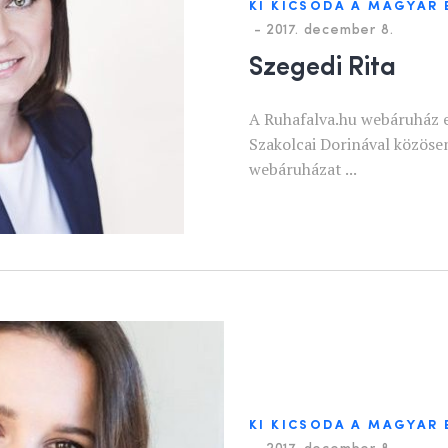
KI KICSODA A MAGYAR
-
2017. december 8.
Szegedi Rita
A Ruhafalva.hu webáruház e
Szakolcai Dorinával közösen
webáruházat ...
KI KICSODA A MAGYAR