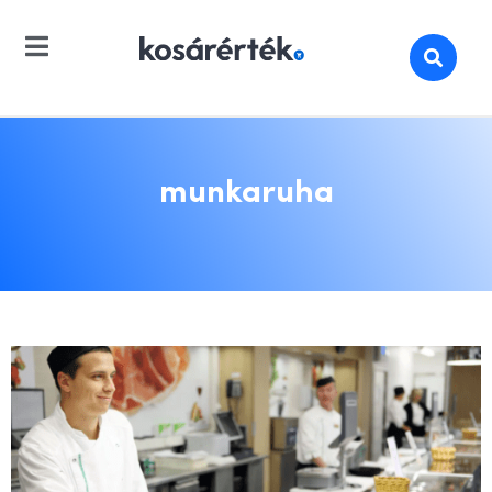
munkaruha