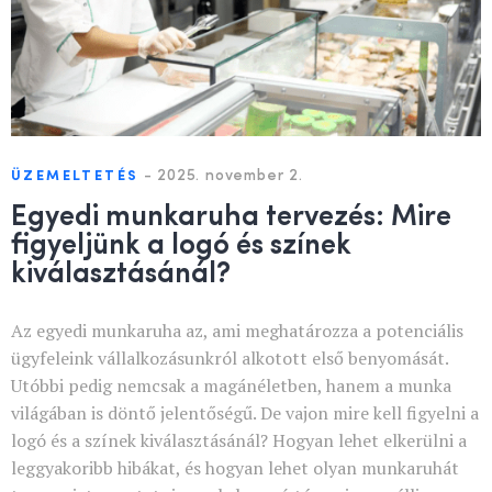
-
2025. november 2.
ÜZEMELTETÉS
Egyedi munkaruha tervezés: Mire
figyeljünk a logó és színek
kiválasztásánál?
Az egyedi munkaruha az, ami meghatározza a potenciális
ügyfeleink vállalkozásunkról alkotott első benyomását.
Utóbbi pedig nemcsak a magánéletben, hanem a munka
világában is döntő jelentőségű. De vajon mire kell figyelni a
logó és a színek kiválasztásánál? Hogyan lehet elkerülni a
leggyakoribb hibákat, és hogyan lehet olyan munkaruhát