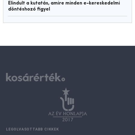
Elindult a kutatás, amire minden e-kereskedelmi
döntéshozó figyel
LEGOLVASOTTABB CIKKEK