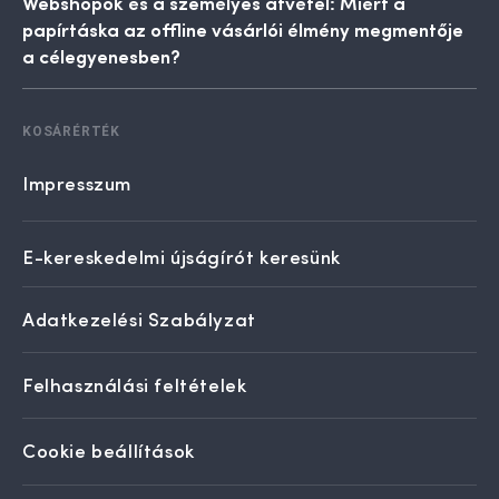
Webshopok és a személyes átvétel: Miért a
papírtáska az offline vásárlói élmény megmentője
a célegyenesben?
KOSÁRÉRTÉK
Impresszum
E-kereskedelmi újságírót keresünk
Adatkezelési Szabályzat
Felhasználási feltételek
Cookie beállítások