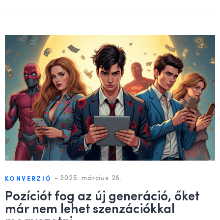
-
2025. március 28.
KONVERZIÓ
Pozíciót fog az új generáció, őket
már nem lehet szenzációkkal