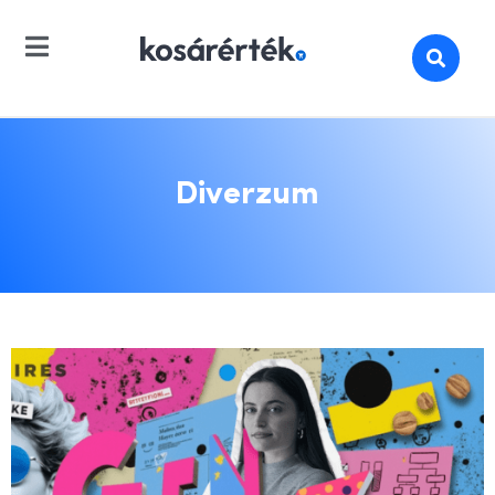
Diverzum