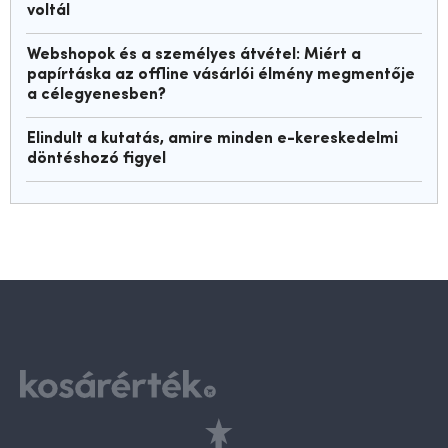
voltál
Webshopok és a személyes átvétel: Miért a
papírtáska az offline vásárlói élmény megmentője
a célegyenesben?
Elindult a kutatás, amire minden e-kereskedelmi
döntéshozó figyel