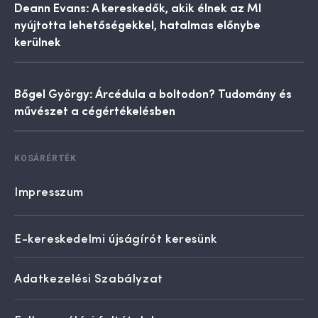
Deann Evans: A kereskedők, akik élnek az MI
nyújtotta lehetőségekkel, hatalmas előnybe
kerülnek
Bőgel György: Árcédula a boltodon? Tudomány és
művészet a cégértékelésben
KOSÁRÉRTÉK
Impresszum
E-kereskedelmi újságírót keresünk
Adatkezelési Szabályzat